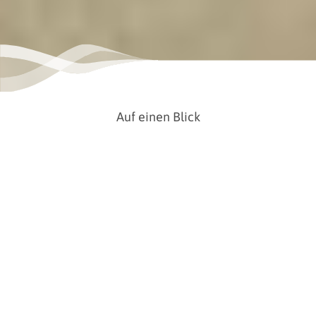
Auf einen Blick
Ort
Wilhelmshaven
Kategorie
Historische Stätten , Sehenswertes
Das erste Werfttor