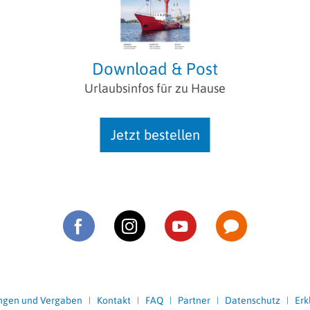
Download & Post
Urlaubsinfos für zu Hause
Jetzt bestellen
ngen und Vergaben
Kontakt
FAQ
Partner
Datenschutz
Erk