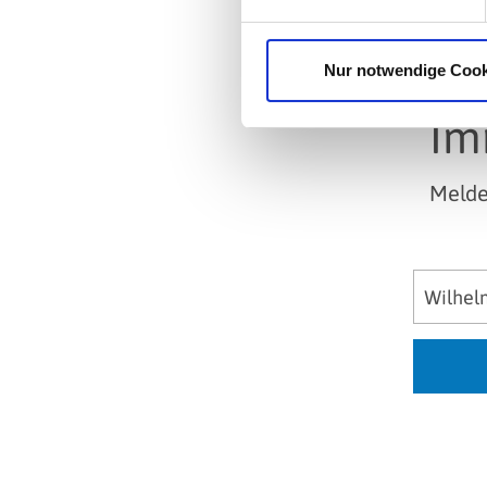
Nur notwendige Cook
Im
Melde