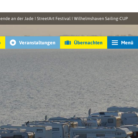
ende an der Jade
StreetArt Festival
Wilhelmshaven Sailing-CUP
p
Veranstaltungen
Übernachten
Menü