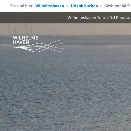
Sie sind hier:
Wilhelmshaven
Urlaub buchen
Wohnmobil Ste
Wilhelmshaven Touristik
Pumpwe