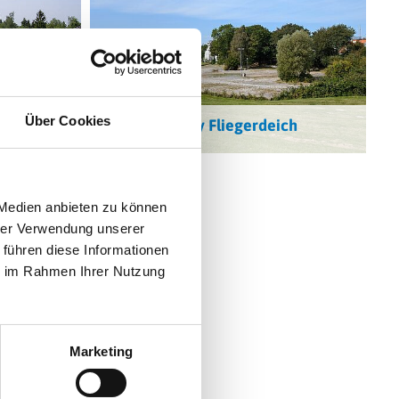
Über Cookies
tadt
Fliegerdeck by Fliegerdeich
© WTF
 Medien anbieten zu können
hrer Verwendung unserer
 führen diese Informationen
ie im Rahmen Ihrer Nutzung
-Dohrn-
Marketing