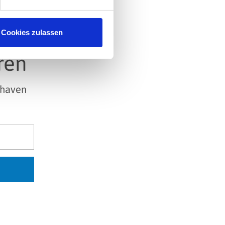
Cookies zulassen
ren
shaven