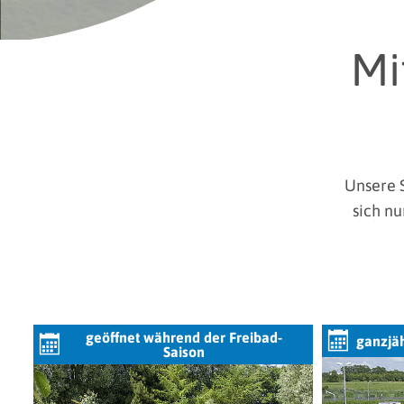
Mi
Unsere S
sich nu
geöffnet während der Freibad-
ganzjä
Saison