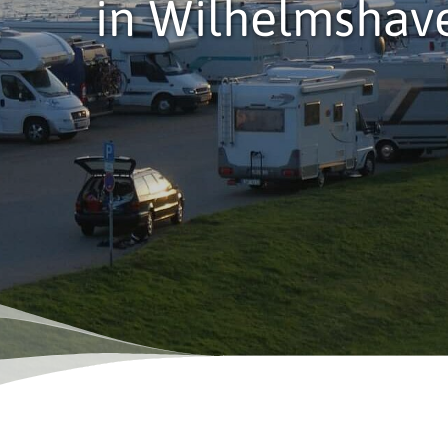
in Wilhelmshav