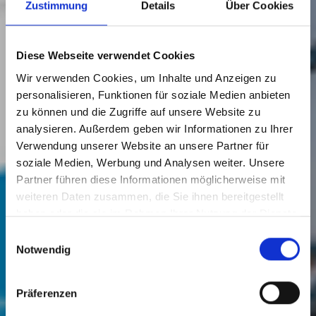
Zustimmung
Details
Über Cookies
Diese Webseite verwendet Cookies
Wir verwenden Cookies, um Inhalte und Anzeigen zu
personalisieren, Funktionen für soziale Medien anbieten
zu können und die Zugriffe auf unsere Website zu
analysieren. Außerdem geben wir Informationen zu Ihrer
Verwendung unserer Website an unsere Partner für
soziale Medien, Werbung und Analysen weiter. Unsere
Partner führen diese Informationen möglicherweise mit
Die Wilhelmshaven
weiteren Daten zusammen, die Sie ihnen bereitgestellt
haben oder die sie im Rahmen Ihrer Nutzung der Dienste
Web-App
gesammelt haben.
Einwilligungsauswahl
Notwendig
Präferenzen