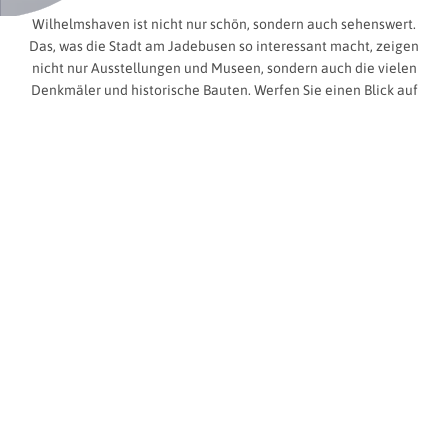
Wilhelmshaven ist nicht nur schön, sondern auch sehenswert.
Das, was die Stadt am Jadebusen so interessant macht, zeigen
nicht nur Ausstellungen und Museen, sondern auch die vielen
Denkmäler und historische Bauten. Werfen Sie einen Blick auf
Wilhelmshaven!
Suchergebnis
Vollbild
Suchen