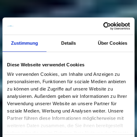
Zustimmung
Details
Über Cookies
Diese Webseite verwendet Cookies
Wir verwenden Cookies, um Inhalte und Anzeigen zu
personalisieren, Funktionen für soziale Medien anbieten
zu können und die Zugriffe auf unsere Website zu
analysieren. Außerdem geben wir Informationen zu Ihrer
Verwendung unserer Website an unsere Partner für
soziale Medien, Werbung und Analysen weiter. Unsere
Partner führen diese Informationen möglicherweise mit
Die besten
weiteren Daten zusammen, die Sie ihnen bereitgestellt
Sehenswürdigkeiten
haben oder die sie im Rahmen Ihrer Nutzung der Dienste