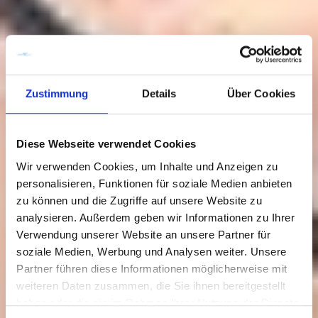
Zustimmung
Details
Über Cookies
Diese Webseite verwendet Cookies
Wir verwenden Cookies, um Inhalte und Anzeigen zu
personalisieren, Funktionen für soziale Medien anbieten
zu können und die Zugriffe auf unsere Website zu
analysieren. Außerdem geben wir Informationen zu Ihrer
Verwendung unserer Website an unsere Partner für
soziale Medien, Werbung und Analysen weiter. Unsere
Kaiser-Wilhelm-Brücke
Partner führen diese Informationen möglicherweise mit
weiteren Daten zusammen, die Sie ihnen bereitgestellt
haben oder die sie im Rahmen Ihrer Nutzung der Dienste
Besuch planen