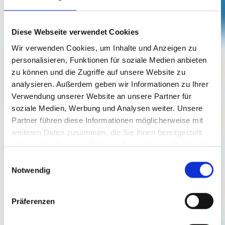
Diese Webseite verwendet Cookies
Wir verwenden Cookies, um Inhalte und Anzeigen zu
personalisieren, Funktionen für soziale Medien anbieten
zu können und die Zugriffe auf unsere Website zu
analysieren. Außerdem geben wir Informationen zu Ihrer
Verwendung unserer Website an unsere Partner für
soziale Medien, Werbung und Analysen weiter. Unsere
EWE-Ladestation Bismarckstraße
Partner führen diese Informationen möglicherweise mit
weiteren Daten zusammen, die Sie ihnen bereitgestellt
haben oder die sie im Rahmen Ihrer Nutzung der Dienste
Besuch planen
gesammelt haben.
Einwilligungsauswahl
Notwendig
Präferenzen