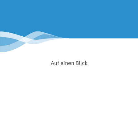
Auf einen Blick
Ort
Wilhelmshaven
Kategorie
eTankstelle