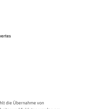
wertes
zählt die Übernahme von