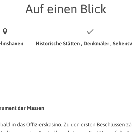
Auf einen Blick
elmshaven
Historische Stätten , Denkmäler , Sehens
strument der Massen
 bald in das Offizierskasino. Zu den ersten Beschlüssen 