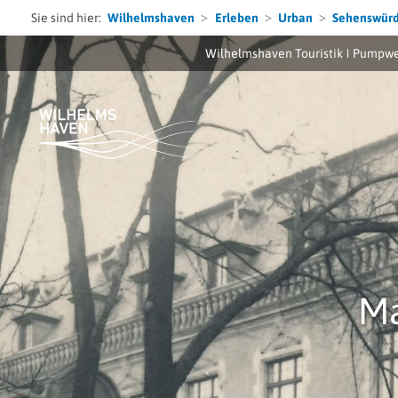
Sie sind hier:
Wilhelmshaven
Erleben
Urban
Sehenswürd
Wilhelmshaven Touristik
Pumpwe
Ma