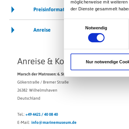
möglicherweise mit weiteren
der Dienste gesammelt habe
Preisinformationen
Einwilligungsauswahl
Notwendig
Anreise
Anreise & Kontakt
Nur notwendige Cook
Marsch der Matrosen: 6. Stele
Gökerstraße / Bremer Straße
26382
Wilhelmshaven
Deutschland
Tel.:
+49 4421 / 40 08 40
E-Mail:
info@marinemuseum.de