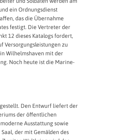
Arbeiter und Soldaten werden am
und ein Ordnungsdienst
haffen, das die Übernahme
es festigt. Die Vertreter der
t 12 dieses Katalogs fordert,
uf Versorgungsleistungen zu
 in Wilhelmshaven mit der
ng. Noch heute ist die Marine-
estellt. Den Entwurf liefert der
eriums der öffentlichen
d moderne Ausstattung sowie
e Saal, der mit Gemälden des