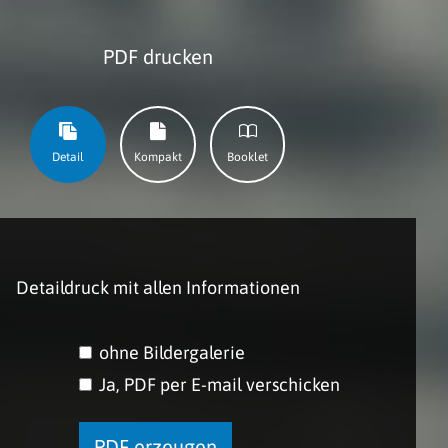
PDF drucken
Detail
Kompakt
Booklet
Detaildruck mit allen Informationen
ohne Bildergalerie
Ja, PDF per E-mail verschicken
PDF erzeugen