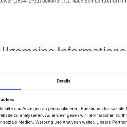
töwer (1864–1931) dekoriert ist. Nach Bombentreffern im
Allgemeine Informatione
Details
Cookies
nhalte und Anzeigen zu personalisieren, Funktionen für soziale
Website zu analysieren. Außerdem geben wir Informationen zu I
r soziale Medien, Werbung und Analysen weiter. Unsere Partner