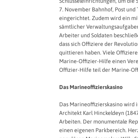
Schlüsseleinrichtungen, um die S
7. November Bahnhof, Post und 
eingerichtet. Zudem wird ein mi
sämtlicher Verwaltungsaufgaben 
Arbeiter und Soldaten beschließ
dass sich Offiziere der Revolut
quittieren haben. Viele Offizi
Marine-Offizier-Hilfe einen Ver
Offizier-Hilfe teil der Marine-Of
Das Marineoffizierskasino
Das Marineoffizierskasino wird i
Architekt Karl Hinckeldeyn (184
Arbeiten. Der monumentale Repr
einen eigenen Parkbereich. Herz