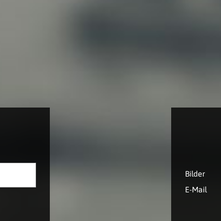
Bilder
E-Mail