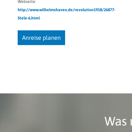
Webseite:
http://www.wilhelmshaven.de/revolution1918/26877-
Stele-6.html
Anreise planen
Was 