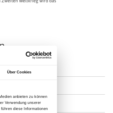
 Zweiten Weltkrieg wird das
n
Über Cookies
 Medien anbieten zu können
hrer Verwendung unserer
 führen diese Informationen