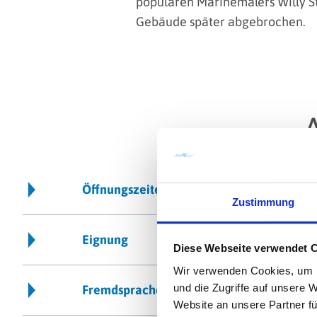
populären Marinemalers Willy S
Gebäude später abgebrochen.
Öffnungszeiten
Zustimmung
Eignung
Diese Webseite verwendet 
Wir verwenden Cookies, um I
und die Zugriffe auf unsere 
Fremdsprachen
Website an unsere Partner fü