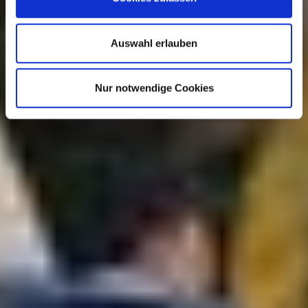
Auswahl erlauben
Nur notwendige Cookies