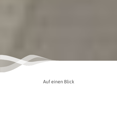
Auf einen Blick
Ort
Wilhelmshaven
Kategorie
Bahnhof