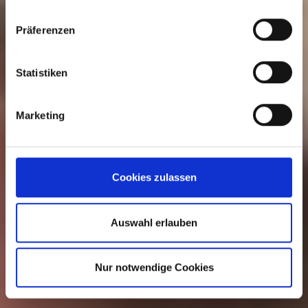
Präferenzen
Statistiken
Marketing
Cookies zulassen
Auswahl erlauben
Nur notwendige Cookies