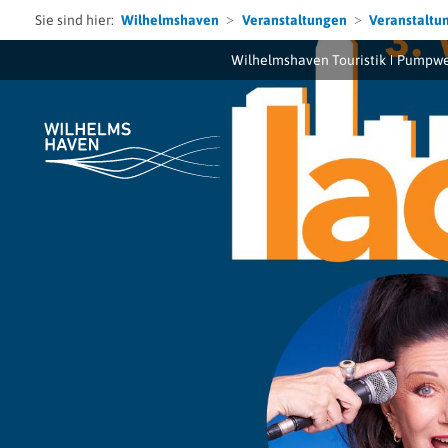
Sie sind hier:
Wilhelmshaven
Veranstaltungen
Veranstaltu
Wilhelmshaven Touristik
Pumpwe