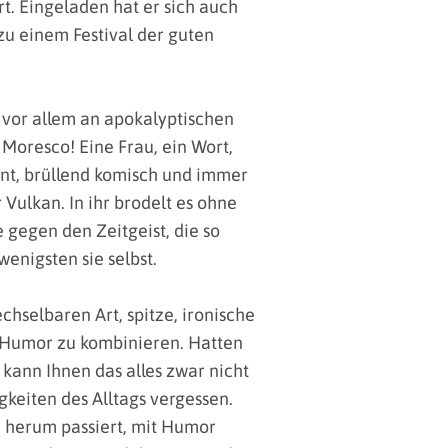
t. Eingeladen hat er sich auch
u einem Festival der guten
, vor allem an apokalyptischen
Moresco! Eine Frau, ein Wort,
ant, brüllend komisch und immer
 Vulkan. In ihr brodelt es ohne
e gegen den Zeitgeist, die so
wenigsten sie selbst.
chselbaren Art, spitze, ironische
m Humor zu kombinieren. Hatten
r kann Ihnen das alles zwar nicht
gkeiten des Alltags vergessen.
n herum passiert, mit Humor