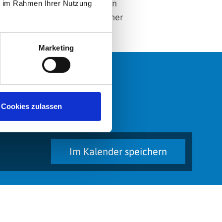
e aus, zieht simplen Metaphern
ie im Rahmen Ihrer Nutzung
r HipHop-Elemente mit deutscher
Marketing
Cookies zulassen
Im Kalender speichern