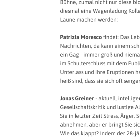
Bühne, zumal nicht nur diese bio
diesmal eine Wagenladung Kolle
Laune machen werden:
Patrizia Moresco
findet: Das Leb
Nachrichten, da kann einem scho
ein Gag - immer groß und niemal
im Schulterschluss mit dem Publi
Unterlass und ihre Eruptionen ha
heiß sind, dass sie sich oft sen
Jonas Greiner
- aktuell, intelli
Gesellschaftskritik und lustige
Sie in letzter Zeit Stress, Ärger
abnehmen, aber er bringt Sie sic
Wie das klappt? Indem der 28-jä