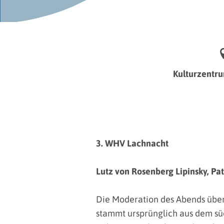
Kulturzentr
3. WHV Lachnacht
Lutz von Rosenberg Lipinsky, Pa
Die Moderation des Abends übe
stammt ursprünglich aus dem südl