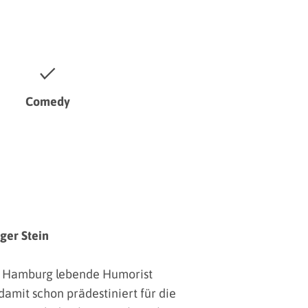
Comedy
ger Stein
in Hamburg lebende Humorist
damit schon prädestiniert für die