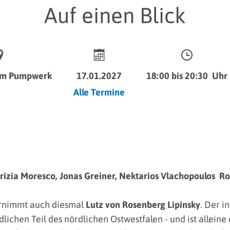
Auf einen Blick
um Pumpwerk
17.01.2027
18:00
bis
20:30 Uhr
Alle Termine
trizia Moresco, Jonas Greiner, Nektarios Vlachopoulos Ro
rnimmt auch diesmal
Lutz von Rosenberg Lipinsky
. Der 
ichen Teil des nördlichen Ostwestfalen - und ist alleine 