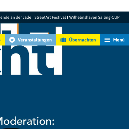
ende an der Jade
StreetArt Festival
Wilhelmshaven Sailing-CUP
p
Veranstaltungen
Übernachten
Menü