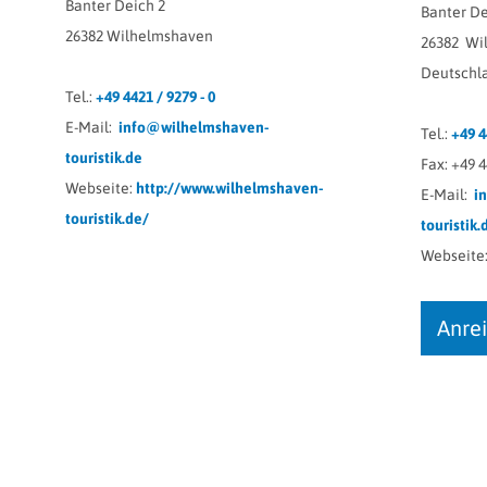
Banter Deich 2
Banter De
26382
Wilhelmshaven
26382
Wi
Deutschl
Tel.:
+49 4421 / 9279 - 0
E-Mail:
info@wilhelmshaven-
Tel.:
+49 4
touristik.de
Fax:
+49 4
Webseite:
http://www.wilhelmshaven-
E-Mail:
i
touristik.de/
touristik.
Webseite
Anre