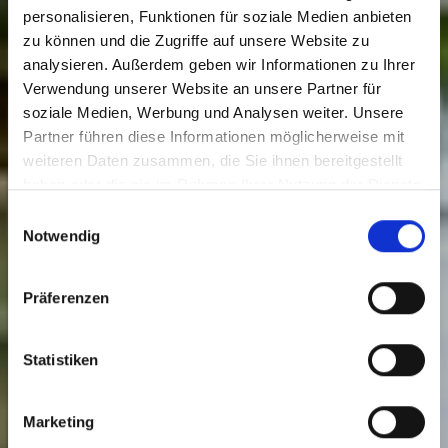
personalisieren, Funktionen für soziale Medien anbieten
zu können und die Zugriffe auf unsere Website zu
analysieren. Außerdem geben wir Informationen zu Ihrer
Verwendung unserer Website an unsere Partner für
soziale Medien, Werbung und Analysen weiter. Unsere
Rosarium
Partner führen diese Informationen möglicherweise mit
weiteren Daten zusammen, die Sie ihnen bereitgestellt
haben oder die sie im Rahmen Ihrer Nutzung der Dienste
5 € p.P.
gesammelt haben.
Einwilligungsauswahl
Notwendig
Präferenzen
Statistiken
Marketing