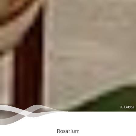
© Lübbe
Rosarium