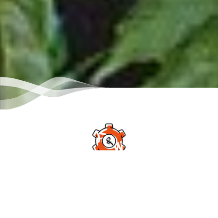
Aus einer simplen Idee ein gewinnbringendes Konzept zu
machen, ist nicht immer leicht. Mit dem Projekt Plug&Work