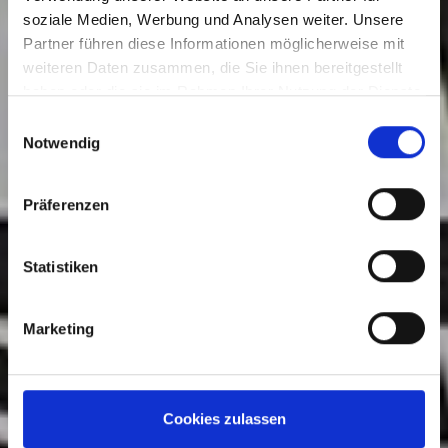
soziale Medien, Werbung und Analysen weiter. Unsere
Partner führen diese Informationen möglicherweise mit
Plug & Work
weiteren Daten zusammen, die Sie ihnen bereitgestellt
haben oder die sie im Rahmen Ihrer Nutzung der Dienste
gesammelt haben.
Einwilligungsauswahl
Notwendig
Präferenzen
Statistiken
Marketing
Cookies zulassen