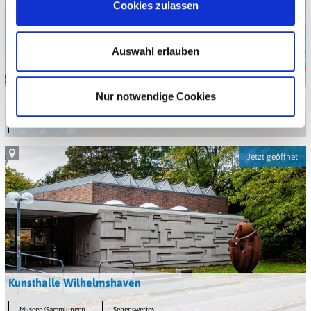
Cookies zulassen
Auswahl erlauben
Galerie und Atelier Kunstraum
Nur notwendige Cookies
Museen/Sammlungen
Jetzt geöffnet
Kunsthalle Wilhelmshaven
Museen/Sammlungen
Sehenswertes