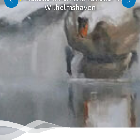
Wilhelmshaven