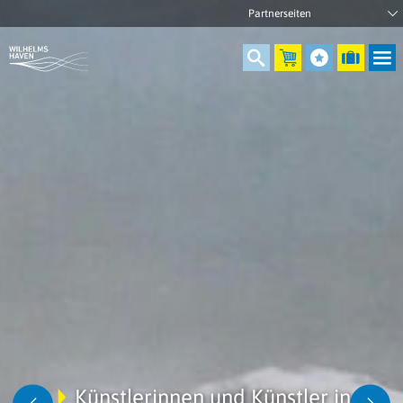
Künstlerinnen und Künstler in