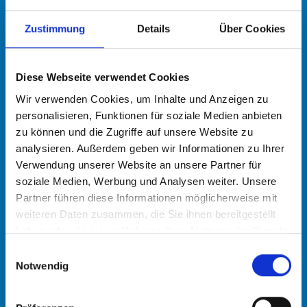
Zustimmung
Details
Über Cookies
Diese Webseite verwendet Cookies
Wir verwenden Cookies, um Inhalte und Anzeigen zu
personalisieren, Funktionen für soziale Medien anbieten
zu können und die Zugriffe auf unsere Website zu
analysieren. Außerdem geben wir Informationen zu Ihrer
Verwendung unserer Website an unsere Partner für
soziale Medien, Werbung und Analysen weiter. Unsere
Reiten in
Partner führen diese Informationen möglicherweise mit
Wilhelmshaven
weiteren Daten zusammen, die Sie ihnen bereitgestellt
haben oder die sie im Rahmen Ihrer Nutzung der Dienste
gesammelt haben.
Einwilligungsauswahl
Notwendig