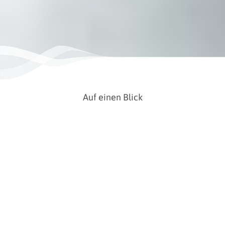
Auf einen Blick
Ort
Wilhelmshaven
Café , Restaurant , Ausflugslokal ,
Kategorie
Vereinsgaststätte