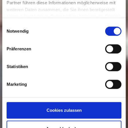
Partner führen diese Informationen möglicherweise mit
Birdies Café und Restaurant
weiteren Daten zusammen, die Sie ihnen bereitgestellt
haben oder die sie im Rahmen Ihrer Nutzung der Dienste
gesammelt haben.
Einwilligungsauswahl
Notwendig
Präferenzen
Statistiken
Marketing
Cookies zulassen