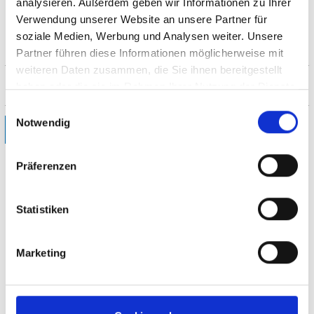
analysieren. Außerdem geben wir Informationen zu Ihrer
Verwendung unserer Website an unsere Partner für
soziale Medien, Werbung und Analysen weiter. Unsere
Partner führen diese Informationen möglicherweise mit
weiteren Daten zusammen, die Sie ihnen bereitgestellt
haben oder die sie im Rahmen Ihrer Nutzung der Dienste
gesammelt haben.
Einwilligungsauswahl
Notwendig
zurück
Präferenzen
Statistiken
Immer wieder Neues erfahren
Melden Sie sich jetzt an für den Newsletter aus
Marketing
Wilhelmshaven