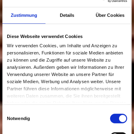
Zustimmung
Details
Über Cookies
Diese Webseite verwendet Cookies
Wir verwenden Cookies, um Inhalte und Anzeigen zu
personalisieren, Funktionen für soziale Medien anbieten
zu können und die Zugriffe auf unsere Website zu
analysieren. Außerdem geben wir Informationen zu Ihrer
Verwendung unserer Website an unsere Partner für
soziale Medien, Werbung und Analysen weiter. Unsere
Partner führen diese Informationen möglicherweise mit
Freizeit & Ausflüge
weiteren Daten zusammen, die Sie ihnen bereitgestellt
haben oder die sie im Rahmen Ihrer Nutzung der Dienste
gesammelt haben.
Einwilligungsauswahl
Notwendig