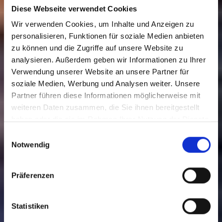
Diese Webseite verwendet Cookies
Wir verwenden Cookies, um Inhalte und Anzeigen zu
personalisieren, Funktionen für soziale Medien anbieten
zu können und die Zugriffe auf unsere Website zu
analysieren. Außerdem geben wir Informationen zu Ihrer
Verwendung unserer Website an unsere Partner für
soziale Medien, Werbung und Analysen weiter. Unsere
Partner führen diese Informationen möglicherweise mit
Veranstaltungen
weiteren Daten zusammen, die Sie ihnen bereitgestellt
haben oder die sie im Rahmen Ihrer Nutzung der Dienste
gesammelt haben.
Zum Ticketshop
Einwilligungsauswahl
Notwendig
Präferenzen
Statistiken